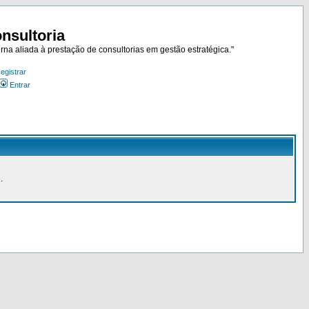
nsultoria
rna aliada à prestação de consultorias em gestão estratégica."
egistrar
Entrar
.