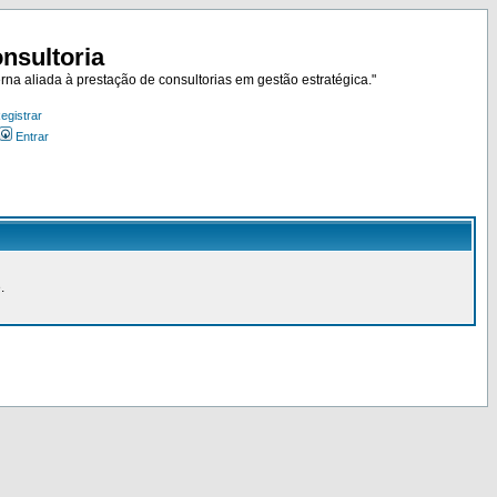
nsultoria
rna aliada à prestação de consultorias em gestão estratégica."
egistrar
Entrar
.