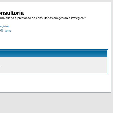
nsultoria
rna aliada à prestação de consultorias em gestão estratégica."
egistrar
Entrar
.