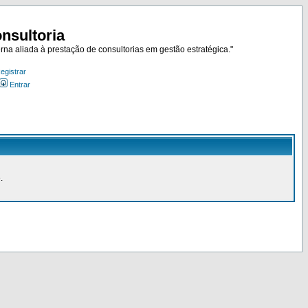
nsultoria
rna aliada à prestação de consultorias em gestão estratégica."
egistrar
Entrar
.