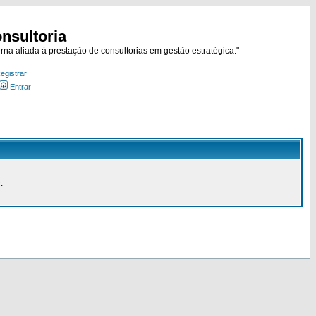
nsultoria
rna aliada à prestação de consultorias em gestão estratégica."
egistrar
Entrar
.