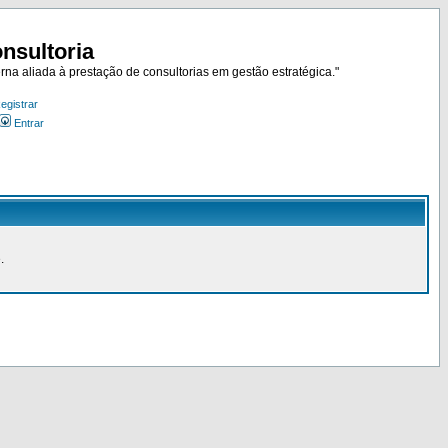
nsultoria
rna aliada à prestação de consultorias em gestão estratégica."
egistrar
Entrar
.