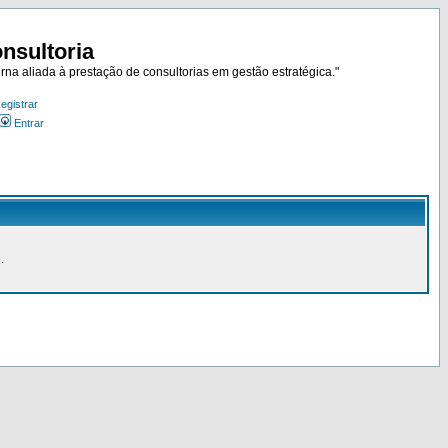
nsultoria
rna aliada à prestação de consultorias em gestão estratégica."
egistrar
Entrar
.