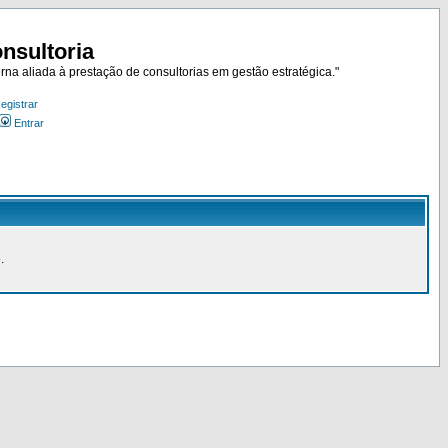
nsultoria
rna aliada à prestação de consultorias em gestão estratégica."
egistrar
Entrar
.