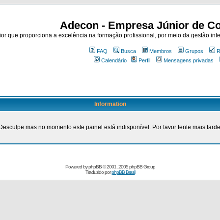
Adecon - Empresa Júnior de Co
r que proporciona a excelência na formação profissional, por meio da gestão inte
FAQ
Busca
Membros
Grupos
R
Calendário
Perfil
Mensagens privadas
Information
Desculpe mas no momento este painel está indisponível. Por favor tente mais tarde
Powered by
phpBB
© 2001, 2005 phpBB Group
Traduzido por
phpBB Brasil