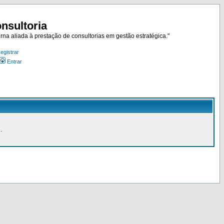
nsultoria
rna aliada à prestação de consultorias em gestão estratégica."
egistrar
Entrar
.