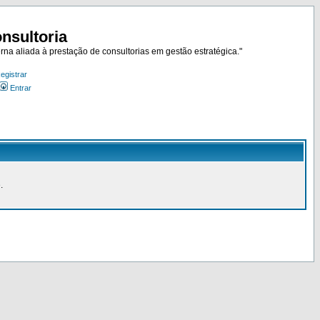
nsultoria
rna aliada à prestação de consultorias em gestão estratégica."
egistrar
Entrar
.