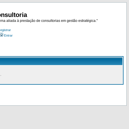
nsultoria
rna aliada à prestação de consultorias em gestão estratégica."
egistrar
Entrar
.