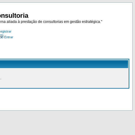
nsultoria
rna aliada à prestação de consultorias em gestão estratégica."
egistrar
Entrar
.