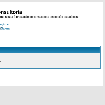
nsultoria
rna aliada à prestação de consultorias em gestão estratégica."
egistrar
Entrar
.